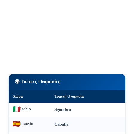
🌍 Τοπικές Ονομασίες
Χώρα
Τοπική Ονομασία
Ιταλία
Sgombro
Ισπανία
Caballa