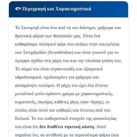
🐟 Περιγραφή και Χαρακτηριστικά
Το Σκουμπρί είναι ένα από τα πιο διάσημα, γρήγορα και
θρεπτικά ψάρια των θαλασσών μας. Είναι ένα
καθαρόαιμο πελαγικό ψάρι που ανήκει στην οικογένεια
των Σκομβριδών (Scombridae) και είναι γνωστό για το
όμορφο σχέδιο στη ράχη του και την πλούσια γεύση του.
Το σώμα του είναι ατρακτοειδές και εξαιρετικά
υδροδυναμικό, σχεδιασμένο για γρήγορο και
ασταμάτητο κολύμπι. Η ράχη του έχει ένα έντονο
μεταλλικό μπλε-πράσινο χρώμα με χαρακτηριστικές,
κυματιστές, σκούρες κάθετες ρίγες (σαν τίγρης), οι
οποίες είναι πολύ πιο καθαρές και έντονες από του
Κολιού. Το πιο καθοριστικό στοιχείο της φυσιολογίας
του είναι ότι
δεν διαθέτει νηκτική κύστη
. Αυτό
σημαίνει ότι, σε αντίθεση με τα περισσότερα ψάρια (και