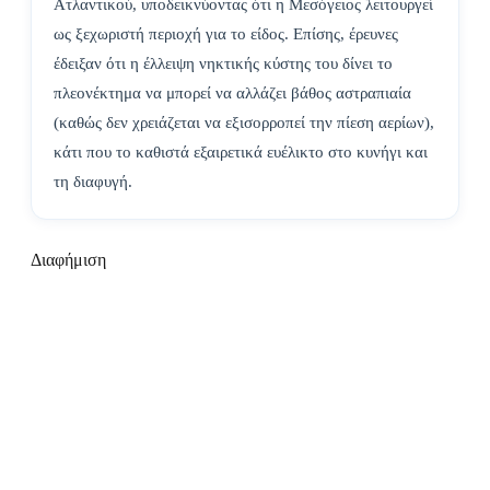
Ατλαντικού, υποδεικνύοντας ότι η Μεσόγειος λειτουργεί
ως ξεχωριστή περιοχή για το είδος. Επίσης, έρευνες
έδειξαν ότι η έλλειψη νηκτικής κύστης του δίνει το
πλεονέκτημα να μπορεί να αλλάζει βάθος αστραπιαία
(καθώς δεν χρειάζεται να εξισορροπεί την πίεση αερίων),
κάτι που το καθιστά εξαιρετικά ευέλικτο στο κυνήγι και
τη διαφυγή.
Διαφήμιση