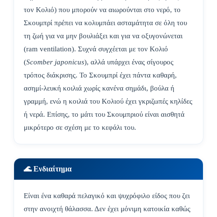
τον Κολιό) που μπορούν να αιωρούνται στο νερό, το
Σκουμπρί πρέπει να κολυμπάει ασταμάτητα σε όλη του
τη ζωή για να μην βουλιάξει και για να οξυγονώνεται
(ram ventilation). Συχνά συγχέεται με τον Κολιό
(
Scomber
japonicus
), αλλά υπάρχει ένας σίγουρος
τρόπος διάκρισης. Το Σκουμπρί έχει πάντα καθαρή,
ασημί-λευκή κοιλιά χωρίς κανένα σημάδι, βούλα ή
γραμμή, ενώ η κοιλιά του Κολιού έχει γκριζωπές κηλίδες
ή νερά. Επίσης, το μάτι του Σκουμπριού είναι αισθητά
μικρότερο σε σχέση με το κεφάλι του.
🌊 Ενδιαίτημα
Είναι ένα καθαρά πελαγικό και ψυχρόφιλο είδος που ζει
στην ανοιχτή θάλασσα. Δεν έχει μόνιμη κατοικία καθώς