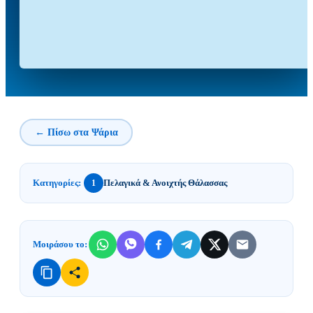
← Πίσω στα Ψάρια
Κατηγορίες:
Πελαγικά & Ανοιχτής Θάλασσας
1
Μοιράσου το: