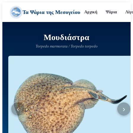
Τα Ψάρια της Μεσογείου
Αρχική
Ψάρια
Λίγ
Μουδιάστρα
Torpedo marmorata / Torpedo torpedo
‹
›