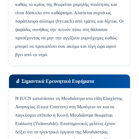
καθώς το κρέας της θεωρείται χαμηλής ποιότητας και
είναι δύσκολο στο καθάρισμα. Αλιεύεται συχνά ως
παράπλευρο αλίευμα (bycatch) από τράτες και δίχτυα. Οι
ψαράδες συνήθως την πετούν πίσω στη θάλασσα
προσέχοντας να μην την αγγίξουν γυμνόχειρες καθώς
μπορεί να προκαλέσει σοκ ακόμα και λίγη ώρα αφού
βγει από το νερό.
🔬 Σημαντικά Ερευνητικά Ευρήματα
Η IUCN κατατάσσει τη Μουδιάστρα στα είδη Ελαχίστης
Ανησυχίας (Least Concern) στη Μεσόγειο αν και σε
παγκόσμιο επίπεδο η Κοινή Μουδιάστρα θεωρείται
Ευάλωτη (Vulnerable). Επιστημονικές μελέτες έχουν
δείξει ότι τα ηλεκτρικά όργανα της Μουδιάστρας