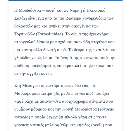
Η Μουδιάστρα γνωστή και ως Νάρκη ή Ηλεκτρικό
Σαλάχι είναι ένα από τα πιο ιδιαίτερα χονδριχθύδια των
θαλασσών μας και ανήκει στην οικογένεια των
Τορπινιδών (Torpedinidae). Το σώμα της έχει σχήμα
στρογγυλού δίσκου με παχιά και σαρκώδη πτερύγια και
μια κοντή αλλά δυνατή ουρά. Το δέρμα της είναι λείο και
γλοιώδες χωρίς λέπια. Το όνομά της προέρχεται από την
αίσθηση μουδιάσματος που προκαλεί το ηλεκτρικό σοκ
αν την αγγίξει κανείς.
Στη Μεσόγειο συναντάμε κυρίως δύο είδη. Τη
Μαρμαρομουδιάστρα (
Torpedo
marmorata
) που έχει
καφέ ράχη με ακανόνιστα ανοιχτόχρωμα στίγματα που
θυμίζουν μάρμαρο και την Κοινή Μουδιάστρα (
Torpedo
torpedo
) η οποία ξεχωρίζει εύκολα χάρη στις πέντε
χαρακτηριστικές μπλε οφθαλμικές κηλίδες (ocelli) που