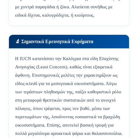
με χοντρά παραγάδια ή ζόκα. Αλιεύεται συνήθως με
ειδικά δίχτυα, καλογρόδιχτα, ή κιούρτους.
🔬 Σημαντικά Ερευνητικά Ευρήματα
Η IUCN κατατάσσει την Καλόγρια στα είδη Ελαχίστης
Ανησυχίας (Least Concern), καθώς είναι εξαιρετικά
άφθονη. Επιστημονικές μελέτες την χαρακτηρίζουν ως
είδος-κλειδί για τα μεσογειακά οικοσυστήματα. Λόγω
των τεράστιων πληθυσμών της, παίζει καθοριστικό ρόλο
στη μεταφορά θρεπτικών συστατικών από το ανοιχτό
πέλαγος, όπου τρέφεται, προς τον βυθό, μέσω των
περιττωμάτων της, λιπαίνοντας ουσιαστικά τα βραχώδη
οικοσυστήματα. Επίσης, αποτελεί βασική τροφή για
πολλά μεγαλύτερα αρπακτικά ψάρια και θαλασσοπούλια.