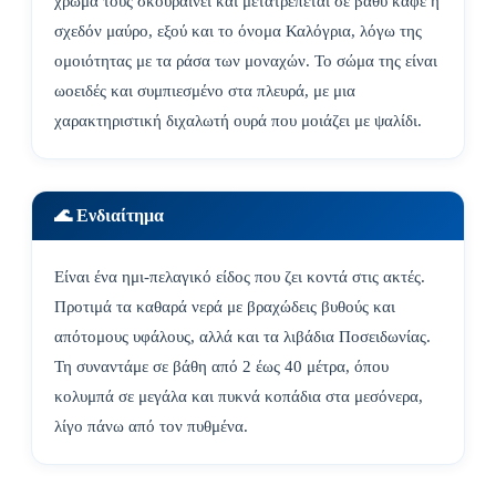
χρώμα τους σκουραίνει και μετατρέπεται σε βαθύ καφέ ή
σχεδόν μαύρο, εξού και το όνομα Καλόγρια, λόγω της
ομοιότητας με τα ράσα των μοναχών. Το σώμα της είναι
ωοειδές και συμπιεσμένο στα πλευρά, με μια
χαρακτηριστική διχαλωτή ουρά που μοιάζει με ψαλίδι.
🌊 Ενδιαίτημα
Είναι ένα ημι-πελαγικό είδος που ζει κοντά στις ακτές.
Προτιμά τα καθαρά νερά με βραχώδεις βυθούς και
απότομους υφάλους, αλλά και τα λιβάδια Ποσειδωνίας.
Τη συναντάμε σε βάθη από 2 έως 40 μέτρα, όπου
κολυμπά σε μεγάλα και πυκνά κοπάδια στα μεσόνερα,
λίγο πάνω από τον πυθμένα.