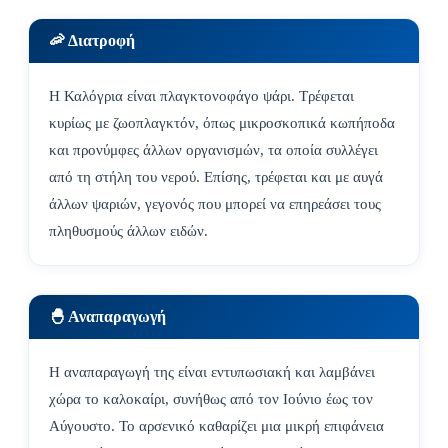
🦐 Διατροφή
Η Καλόγρια είναι πλαγκτονοφάγο ψάρι. Τρέφεται
κυρίως με ζωοπλαγκτόν, όπως μικροσκοπικά κωπήποδα
και προνύμφες άλλων οργανισμών, τα οποία συλλέγει
από τη στήλη του νερού. Επίσης, τρέφεται και με αυγά
άλλων ψαριών, γεγονός που μπορεί να επηρεάσει τους
πληθυσμούς άλλων ειδών.
🐣 Αναπαραγωγή
Η αναπαραγωγή της είναι εντυπωσιακή και λαμβάνει
χώρα το καλοκαίρι, συνήθως από τον Ιούνιο έως τον
Αύγουστο. Το αρσενικό καθαρίζει μια μικρή επιφάνεια