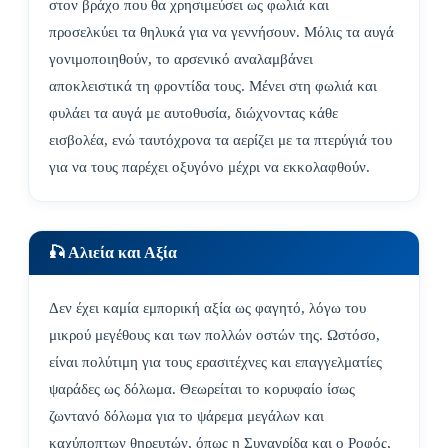
στον βράχο που θα χρησιμεύσει ως φωλιά και
προσελκύει τα θηλυκά για να γεννήσουν. Μόλις τα αυγά
γονιμοποιηθούν, το αρσενικό αναλαμβάνει
αποκλειστικά τη φροντίδα τους. Μένει στη φωλιά και
φυλάει τα αυγά με αυτοθυσία, διώχνοντας κάθε
εισβολέα, ενώ ταυτόχρονα τα αερίζει με τα πτερύγιά του
για να τους παρέχει οξυγόνο μέχρι να εκκολαφθούν.
🎣 Αλιεία και Αξία
Δεν έχει καμία εμπορική αξία ως φαγητό, λόγω του
μικρού μεγέθους και των πολλών οστών της. Ωστόσο,
είναι πολύτιμη για τους ερασιτέχνες και επαγγελματίες
ψαράδες ως δόλωμα. Θεωρείται το κορυφαίο ίσως
ζωντανό δόλωμα για το ψάρεμα μεγάλων και
καχύποπτων θηρευτών, όπως η Συναγρίδα και ο Ροφός,