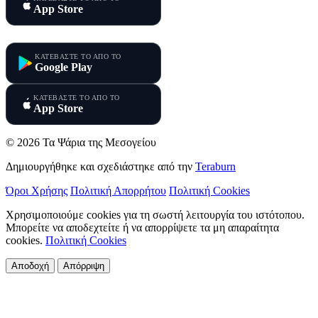
App Store
Τα Ψάρια της Κύπρου
ΚΑΤΕΒΑΣΤΕ ΤΟ ΑΠΟ ΤΟ
Google Play
ΚΑΤΕΒΑΣΤΕ ΤΟ ΑΠΟ ΤΟ
App Store
© 2026 Τα Ψάρια της Μεσογείου
Δημιουργήθηκε και σχεδιάστηκε από την
Teraburn
Όροι Χρήσης
Πολιτική Απορρήτου
Πολιτική Cookies
Χρησιμοποιούμε cookies για τη σωστή λειτουργία του ιστότοπου.
Μπορείτε να αποδεχτείτε ή να απορρίψετε τα μη απαραίτητα
cookies.
Πολιτική Cookies
Αποδοχή
Απόρριψη