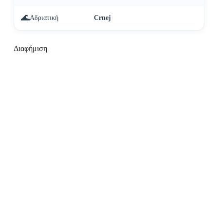
🌊
Αδριατική
Crnej
Διαφήμιση