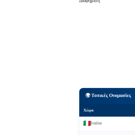
Διαφήμιση
🌍 Τοπικές Ονομασίες
Χώρα
Ιταλία