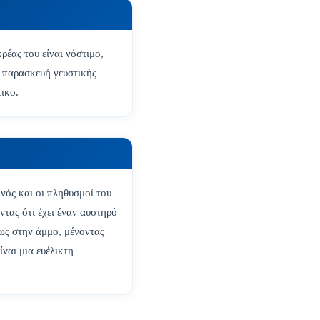
ρέας του είναι νόστιμο,
ν παρασκευή γευστικής
ικο.
νός και οι πληθυσμοί του
ντας ότι έχει έναν αυστηρό
σως στην άμμο, μένοντας
ίναι μια ευέλικτη