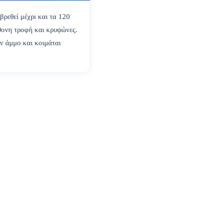
βρεθεί μέχρι και τα 120
θονη τροφή και κρυψώνες.
ν άμμο και κοιμάται