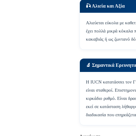
🎣 Αλιεία και Αξία
Αλιεύεται εύκολα με καθετή
έχει πολλά μικρά κόκαλα 
κακαβιάς ή ως ζωντανό δό
🔬 Σημαντικά Ερευνητ
Η IUCN κατατάσσει τον Γύ
είναι σταθεροί. Επιστημον
κιρκάδιο ρυθμό. Είναι δρα
εκεί σε κατάσταση λήθαργο
διαδικασία που επηρεάζετα