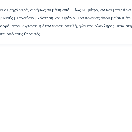
ζει σε ρηχά νερά, συνήθως σε βάθη από 1 έως 60 μέτρα, αν και μπορεί να 
 βυθούς με πλούσια βλάστηση και λιβάδια Ποσειδωνίας όπου βρίσκει άφ
φορά, όταν νυχτώσει ή όταν νιώσει απειλή, χώνεται ολόκληρος μέσα στη
τεί από τους θηρευτές.