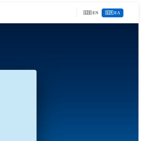
🇬🇧 EN
🇬🇷 ΕΛ