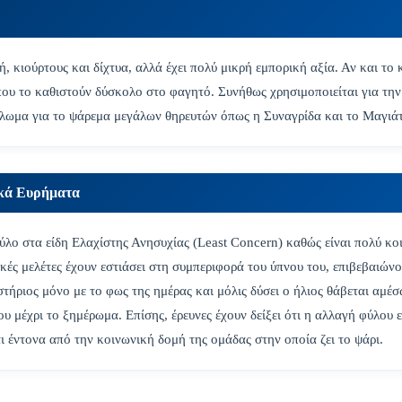
, κιούρτους και δίχτυα, αλλά έχει πολύ μικρή εμπορική αξία. Αν και το κ
που το καθιστούν δύσκολο στο φαγητό. Συνήθως χρησιμοποιείται για τη
λωμα για το ψάρεμα μεγάλων θηρευτών όπως η Συναγρίδα και το Μαγιάτ
ικά Ευρήματα
λο στα είδη Ελαχίστης Ανησυχίας (Least Concern) καθώς είναι πολύ κοι
ικές μελέτες έχουν εστιάσει στη συμπεριφορά του ύπνου του, επιβεβαιώνο
στήριος μόνο με το φως της ημέρας και μόλις δύσει ο ήλιος θάβεται αμέ
υ μέχρι το ξημέρωμα. Επίσης, έρευνες έχουν δείξει ότι η αλλαγή φύλου ε
ι έντονα από την κοινωνική δομή της ομάδας στην οποία ζει το ψάρι.