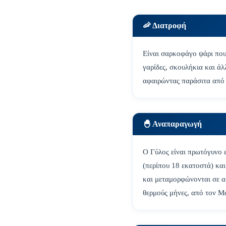
🦐 Διατροφή
Είναι σαρκοφάγο ψάρι που 
γαρίδες, σκουλήκια και ά
αφαιρώντας παράσιτα από 
🐣 Αναπαραγωγή
Ο Γύλος είναι πρωτόγυνο 
(περίπου 18 εκατοστά) και
και μεταμορφώνονται σε α
θερμούς μήνες, από τον Μ