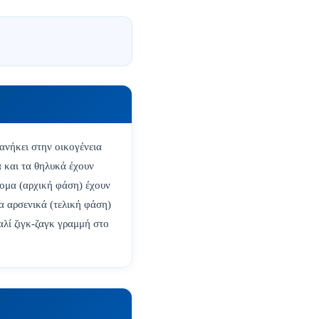
ανήκει στην οικογένεια
ά και τα θηλυκά έχουν
τομα (αρχική φάση) έχουν
α αρσενικά (τελική φάση)
λί ζιγκ-ζαγκ γραμμή στο