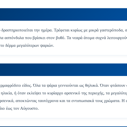
δραστηριοποιείται την ημέρα. Τρέφεται κυρίως με μικρά γαστερόποδα, σ
λλα ασπόνδυλα που βρίσκει στον βυθό. Τα νεαρά άτομα συχνά λειτουργού
το δέρμα μεγαλύτερων ψαριών.
ερμαφρόδιτο είδος. Όλα τα ψάρια γεννιούνται ως θηλυκά. Όταν φτάσουν 
 ηλικία, ή όταν εκλείψει το κυρίαρχο αρσενικό της περιοχής, τα μεγαλύ
ρσενικά, αποκτώντας ταυτόχρονα και τα εντυπωσιακά τους χρώματα. Η 
άιο έως τον Αύγουστο.