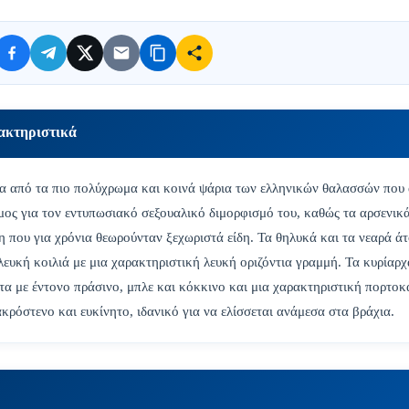
ακτηριστικά
ένα από τα πιο πολύχρωμα και κοινά ψάρια των ελληνικών θαλασσών που 
μος για τον εντυπωσιακό σεξουαλικό διμορφισμό του, καθώς τα αρσενικ
η που για χρόνια θεωρούνταν ξεχωριστά είδη. Τα θηλυκά και τα νεαρά ά
ευκή κοιλιά με μια χαρακτηριστική λευκή οριζόντια γραμμή. Τα κυρίαρχ
α με έντονο πράσινο, μπλε και κόκκινο και μια χαρακτηριστική πορτοκα
ακρόστενο και ευκίνητο, ιδανικό για να ελίσσεται ανάμεσα στα βράχια.