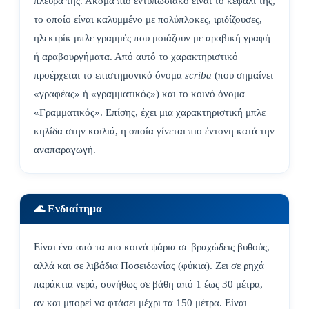
πλευρά της. Ακόμα πιο εντυπωσιακό είναι το κεφάλι της,
το οποίο είναι καλυμμένο με πολύπλοκες, ιριδίζουσες,
ηλεκτρίκ μπλε γραμμές που μοιάζουν με αραβική γραφή
ή αραβουργήματα. Από αυτό το χαρακτηριστικό
προέρχεται το επιστημονικό όνομα
scriba
(που σημαίνει
«γραφέας» ή «γραμματικός») και το κοινό όνομα
«Γραμματικός». Επίσης, έχει μια χαρακτηριστική μπλε
κηλίδα στην κοιλιά, η οποία γίνεται πιο έντονη κατά την
αναπαραγωγή.
🌊 Ενδιαίτημα
Είναι ένα από τα πιο κοινά ψάρια σε βραχώδεις βυθούς,
αλλά και σε λιβάδια Ποσειδωνίας (φύκια). Ζει σε ρηχά
παράκτια νερά, συνήθως σε βάθη από 1 έως 30 μέτρα,
αν και μπορεί να φτάσει μέχρι τα 150 μέτρα. Είναι