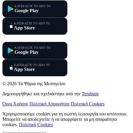
ΚΑΤΕΒΑΣΤΕ ΤΟ ΑΠΟ ΤΟ
Google Play
ΚΑΤΕΒΑΣΤΕ ΤΟ ΑΠΟ ΤΟ
App Store
Τα Ψάρια της Κύπρου
ΚΑΤΕΒΑΣΤΕ ΤΟ ΑΠΟ ΤΟ
Google Play
ΚΑΤΕΒΑΣΤΕ ΤΟ ΑΠΟ ΤΟ
App Store
© 2026 Τα Ψάρια της Μεσογείου
Δημιουργήθηκε και σχεδιάστηκε από την
Teraburn
Όροι Χρήσης
Πολιτική Απορρήτου
Πολιτική Cookies
Χρησιμοποιούμε cookies για τη σωστή λειτουργία του ιστότοπου.
Μπορείτε να αποδεχτείτε ή να απορρίψετε τα μη απαραίτητα
cookies.
Πολιτική Cookies