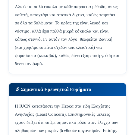
Αλιεύεται πολύ εύκολα με κάθε παράκτια μέθοδο, όπως
καθετή, πεταχτάρι και στατικά δίχτυα, καθώς τσιμπάει
σε όλα τα δολώματα. Το κρέας της είναι λευκό και
νόστιμο, αλλά έχει πολλά μικρά κόκκαλα και είναι
κάπως στεγνό. Γι' αυτόν τον λόγο, θεωρείται ιδανική
(και χρησιμοποιείται σχεδόν αποκλειστικά) για
ψαρόσουπα (κακαβιά), καθώς δίνει εξαιρετική γεύση και
δένει τον ζωμό.
🔬 Σημαντικά Ερευνητικά Ευρήματα
Η IUCN κατατάσσει την Πέρκα στα είδη Ελαχίστης
Ανησυχίας (Least Concern). Επιστημονικές μελέτες
έχουν δείξει ότι παίζει σημαντικό ρόλο στον έλεγχο των
πληθυσμών των μικρών βενθικών οργανισμών. Επίσης,