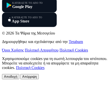
ΚΑΤΕΒΑΣΤΕ ΤΟ ΑΠΟ ΤΟ
Google Play
ΚΑΤΕΒΑΣΤΕ ΤΟ ΑΠΟ ΤΟ
App Store
© 2026 Τα Ψάρια της Μεσογείου
Δημιουργήθηκε και σχεδιάστηκε από την
Teraburn
Όροι Χρήσης
Πολιτική Απορρήτου
Πολιτική Cookies
Χρησιμοποιούμε cookies για τη σωστή λειτουργία του ιστότοπου.
Μπορείτε να αποδεχτείτε ή να απορρίψετε τα μη απαραίτητα
cookies.
Πολιτική Cookies
Αποδοχή
Απόρριψη