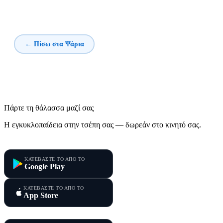
← Πίσω στα Ψάρια
Πάρτε τη θάλασσα μαζί σας
Η εγκυκλοπαίδεια στην τσέπη σας — δωρεάν στο κινητό σας.
Τα Ψάρια της Μεσογείου
ΚΑΤΕΒΑΣΤΕ ΤΟ ΑΠΟ ΤΟ
Google Play
ΚΑΤΕΒΑΣΤΕ ΤΟ ΑΠΟ ΤΟ
App Store
Τα Ψάρια της Κύπρου