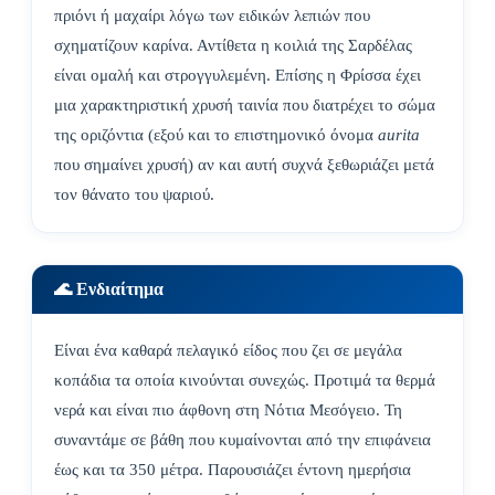
πριόνι ή μαχαίρι λόγω των ειδικών λεπιών που
σχηματίζουν καρίνα. Αντίθετα η κοιλιά της Σαρδέλας
είναι ομαλή και στρογγυλεμένη. Επίσης η Φρίσσα έχει
μια χαρακτηριστική χρυσή ταινία που διατρέχει το σώμα
της οριζόντια (εξού και το επιστημονικό όνομα
aurita
που σημαίνει χρυσή) αν και αυτή συχνά ξεθωριάζει μετά
τον θάνατο του ψαριού.
🌊 Ενδιαίτημα
Είναι ένα καθαρά πελαγικό είδος που ζει σε μεγάλα
κοπάδια τα οποία κινούνται συνεχώς. Προτιμά τα θερμά
νερά και είναι πιο άφθονη στη Νότια Μεσόγειο. Τη
συναντάμε σε βάθη που κυμαίνονται από την επιφάνεια
έως και τα 350 μέτρα. Παρουσιάζει έντονη ημερήσια