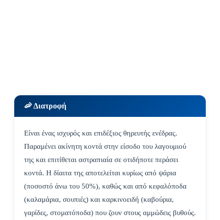
🦐 Διατροφή
Είναι ένας ισχυρός και επιδέξιος θηρευτής ενέδρας.
Παραμένει ακίνητη κοντά στην είσοδο του λαγουμιού
της και επιτίθεται αστραπιαία σε οτιδήποτε περάσει
κοντά. Η δίαιτα της αποτελείται κυρίως από ψάρια
(ποσοστό άνω του 50%), καθώς και από κεφαλόποδα
(καλαμάρια, σουπιές) και καρκινοειδή (καβούρια,
γαρίδες, στοματόποδα) που ζουν στους αμμώδεις βυθούς.