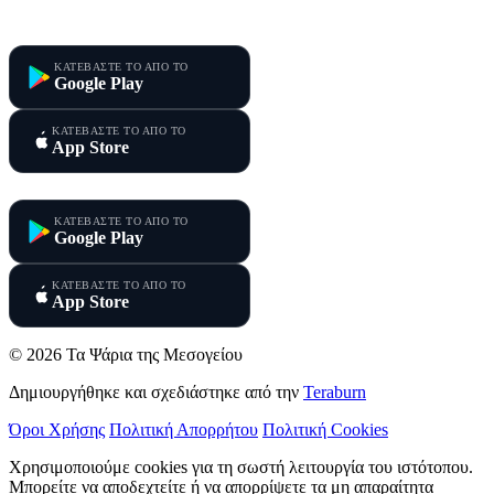
Τα Ψάρια της Μεσογείου
ΚΑΤΕΒΑΣΤΕ ΤΟ ΑΠΟ ΤΟ
Google Play
ΚΑΤΕΒΑΣΤΕ ΤΟ ΑΠΟ ΤΟ
App Store
Τα Ψάρια της Κύπρου
ΚΑΤΕΒΑΣΤΕ ΤΟ ΑΠΟ ΤΟ
Google Play
ΚΑΤΕΒΑΣΤΕ ΤΟ ΑΠΟ ΤΟ
App Store
© 2026 Τα Ψάρια της Μεσογείου
Δημιουργήθηκε και σχεδιάστηκε από την
Teraburn
Όροι Χρήσης
Πολιτική Απορρήτου
Πολιτική Cookies
Χρησιμοποιούμε cookies για τη σωστή λειτουργία του ιστότοπου.
Μπορείτε να αποδεχτείτε ή να απορρίψετε τα μη απαραίτητα