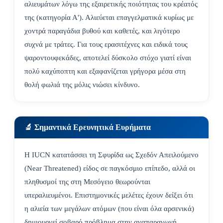
αλιευμάτων λόγω της εξαιρετικής ποιότητας του κρέατός
της (κατηγορία Α'). Αλιεύεται επαγγελματικά κυρίως με
χοντρά παραγάδια βυθού και καθετές, και λιγότερο
συχνά με τράτες. Για τους ερασιτέχνες και ειδικά τους
ψαροντουφεκάδες, αποτελεί δύσκολο στόχο γιατί είναι
πολύ καχύποπτη και εξαφανίζεται γρήγορα μέσα στη
θολή φωλιά της μόλις νιώσει κίνδυνο.
🔬 Σημαντικά Ερευνητικά Ευρήματα
Η IUCN κατατάσσει τη Σφυρίδα ως Σχεδόν Απειλούμενο
(Near Threatened) είδος σε παγκόσμιο επίπεδο, αλλά οι
πληθυσμοί της στη Μεσόγειο θεωρούνται
υπεραλιευμένοι. Επιστημονικές μελέτες έχουν δείξει ότι
η αλιεία των μεγάλων ατόμων (που είναι όλα αρσενικά)
δημιουργεί σοβαρό πρόβλημα στην αναπαραγωγή,