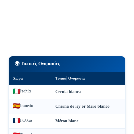
🌍 Τοπικές Ονομασίες
Χώρα
Τοπική Ονομασία
Ιταλία
Cernia bianca
Ισπανία
Cherna de ley or Mero blanco
Γαλλία
Mérou blanc