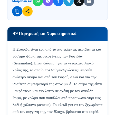
Μοιράσου το:
🐟 Περιγραφή και Χαρακτηριστικά
Η Σφυρίδα είναι ένα από τα πιο εκλεκτά, περιζήτητα και
νόστιμα ψάρια της οικογένειας των Ροφιδών
(Serranidae). Είναι διάσημη για το ντελικάτο λευκό
κρέας της, το οποίο πολλοί γευσιγνώστες θεωρούν
ανώτερο ακόμα και από του Ροφού, αλλά και για την
ιδιαίτερη συμπεριφορά της στον βυθό. Το σώμα της είναι
μακρόστενο και πιο λεπτό σε σχέση με τον ογκώδη
Ροφό, με χρώμα που ποικίλλει από πρασινωπό-γκρι έως
λαδί ή χάλκινο (aeneus). Το κλειδί για να την ξεχωρίσετε
από τον συγγενή της, τον Βλάχο, βρίσκεται στο κεφάλι.