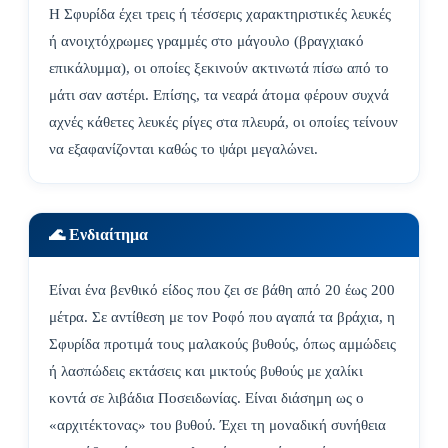
Η Σφυρίδα έχει τρεις ή τέσσερις χαρακτηριστικές λευκές
ή ανοιχτόχρωμες γραμμές στο μάγουλο (βραγχιακό
επικάλυμμα), οι οποίες ξεκινούν ακτινωτά πίσω από το
μάτι σαν αστέρι. Επίσης, τα νεαρά άτομα φέρουν συχνά
αχνές κάθετες λευκές ρίγες στα πλευρά, οι οποίες τείνουν
να εξαφανίζονται καθώς το ψάρι μεγαλώνει.
🌊 Ενδιαίτημα
Είναι ένα βενθικό είδος που ζει σε βάθη από 20 έως 200
μέτρα. Σε αντίθεση με τον Ροφό που αγαπά τα βράχια, η
Σφυρίδα προτιμά τους μαλακούς βυθούς, όπως αμμώδεις
ή λασπώδεις εκτάσεις και μικτούς βυθούς με χαλίκι
κοντά σε λιβάδια Ποσειδωνίας. Είναι διάσημη ως ο
«αρχιτέκτονας» του βυθού. Έχει τη μοναδική συνήθεια