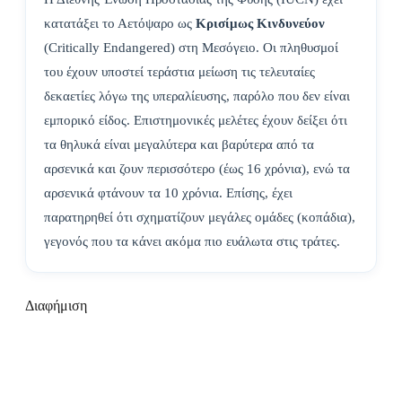
κατατάξει το Αετόψαρο ως
Κρισίμως Κινδυνεύον
(Critically Endangered) στη Μεσόγειο. Οι πληθυσμοί
του έχουν υποστεί τεράστια μείωση τις τελευταίες
δεκαετίες λόγω της υπεραλίευσης, παρόλο που δεν είναι
εμπορικό είδος. Επιστημονικές μελέτες έχουν δείξει ότι
τα θηλυκά είναι μεγαλύτερα και βαρύτερα από τα
αρσενικά και ζουν περισσότερο (έως 16 χρόνια), ενώ τα
αρσενικά φτάνουν τα 10 χρόνια. Επίσης, έχει
παρατηρηθεί ότι σχηματίζουν μεγάλες ομάδες (κοπάδια),
γεγονός που τα κάνει ακόμα πιο ευάλωτα στις τράτες.
Διαφήμιση