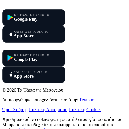
Τα Ψάρια της Μεσογείου
ΚΑΤΕΒΑΣΤΕ ΤΟ ΑΠΟ ΤΟ
Google Play
ΚΑΤΕΒΑΣΤΕ ΤΟ ΑΠΟ ΤΟ
App Store
Τα Ψάρια της Κύπρου
ΚΑΤΕΒΑΣΤΕ ΤΟ ΑΠΟ ΤΟ
Google Play
ΚΑΤΕΒΑΣΤΕ ΤΟ ΑΠΟ ΤΟ
App Store
© 2026 Τα Ψάρια της Μεσογείου
Δημιουργήθηκε και σχεδιάστηκε από την
Teraburn
Όροι Χρήσης
Πολιτική Απορρήτου
Πολιτική Cookies
Χρησιμοποιούμε cookies για τη σωστή λειτουργία του ιστότοπου.
Μπορείτε να αποδεχτείτε ή να απορρίψετε τα μη απαραίτητα