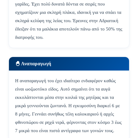
γαρίδες. Έχει πολύ δυνατά δόντια σε σειρές που
σχηματίζουν μια σκληρή πλάκα, ιδανική για να σπάει τα
σκληρά κελύφη της λείας του. Έρευνες στην Αδριατική
έδειξαν ότι τα μαλάκια αποτελούν πάνω από το 50% της
διατροφής του.
🐣 Αναπαραγωγή
Η αναπαραγωγή του έχει ιδιαίτερο ενδιαφέρον καθώς
είναι ωοζωοτόκο είδος. Αυτό σημαίνει ότι τα αυγά
εκκολάπτονται μέσα στην κοιλιά της μητέρας και τα
μικρά γεννιούνται ζωντανά. Η εγκυμοσύνη διαρκεί 6 με
8 μήνες. Γεννάει συνήθως τέλη καλοκαιριού ή αρχές
φθινοπώρου σε ρηχά νερά, φέρνοντας στον κόσμο 3 έως
7 μικρά που είναι πιστά αντίγραφα των γονιών τους.