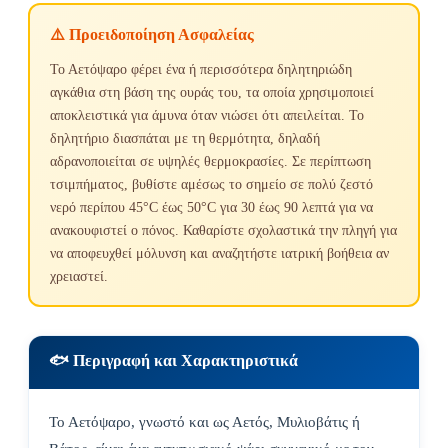
⚠️ Προειδοποίηση Ασφαλείας
Το Αετόψαρο φέρει ένα ή περισσότερα δηλητηριώδη
αγκάθια στη βάση της ουράς του, τα οποία χρησιμοποιεί
αποκλειστικά για άμυνα όταν νιώσει ότι απειλείται. Το
δηλητήριο διασπάται με τη θερμότητα, δηλαδή
αδρανοποιείται σε υψηλές θερμοκρασίες. Σε περίπτωση
τσιμπήματος, βυθίστε αμέσως το σημείο σε πολύ ζεστό
νερό περίπου 45°C έως 50°C για 30 έως 90 λεπτά για να
ανακουφιστεί ο πόνος. Καθαρίστε σχολαστικά την πληγή για
να αποφευχθεί μόλυνση και αναζητήστε ιατρική βοήθεια αν
χρειαστεί.
🐟 Περιγραφή και Χαρακτηριστικά
Το Αετόψαρο, γνωστό και ως Αετός, Μυλιοβάτις ή