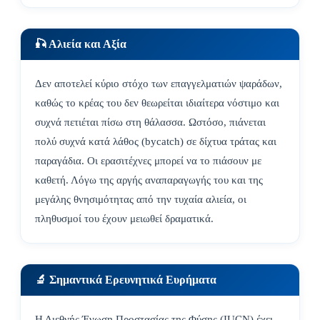
🎣 Αλιεία και Αξία
Δεν αποτελεί κύριο στόχο των επαγγελματιών ψαράδων,
καθώς το κρέας του δεν θεωρείται ιδιαίτερα νόστιμο και
συχνά πετιέται πίσω στη θάλασσα. Ωστόσο, πιάνεται
πολύ συχνά κατά λάθος (bycatch) σε δίχτυα τράτας και
παραγάδια. Οι ερασιτέχνες μπορεί να το πιάσουν με
καθετή. Λόγω της αργής αναπαραγωγής του και της
μεγάλης θνησιμότητας από την τυχαία αλιεία, οι
πληθυσμοί του έχουν μειωθεί δραματικά.
🔬 Σημαντικά Ερευνητικά Ευρήματα
Η Διεθνής Ένωση Προστασίας της Φύσης (IUCN) έχει