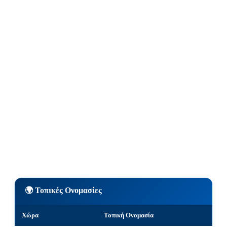
🌍 Τοπικές Ονομασίες
Χώρα
Τοπική Ονομασία