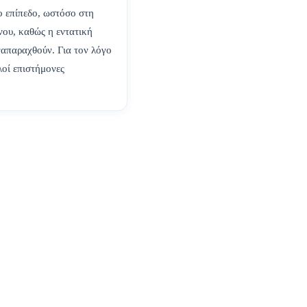
ο επίπεδο, ωστόσο στη
νου, καθώς η εντατική
αναπαραχθούν. Για τον λόγο
λοί επιστήμονες