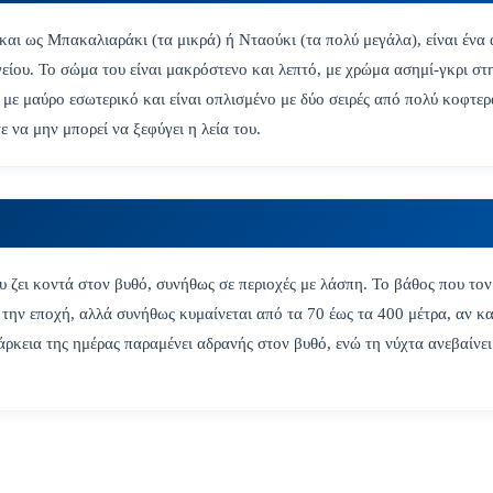
αι ως Μπακαλιαράκι (τα μικρά) ή Νταούκι (τα πολύ μεγάλα), είναι ένα 
είου. Το σώμα του είναι μακρόστενο και λεπτό, με χρώμα ασημί-γκρι στ
 με μαύρο εσωτερικό και είναι οπλισμένο με δύο σειρές από πολύ κοφτερ
ε να μην μπορεί να ξεφύγει η λεία του.
ου ζει κοντά στον βυθό, συνήθως σε περιοχές με λάσπη. Το βάθος που τον
 την εποχή, αλλά συνήθως κυμαίνεται από τα 70 έως τα 400 μέτρα, αν κα
άρκεια της ημέρας παραμένει αδρανής στον βυθό, ενώ τη νύχτα ανεβαίνε