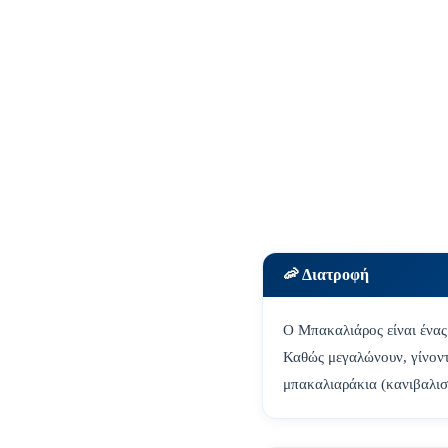
🦐 Διατροφή
Ο Μπακαλιάρος είναι ένας
Καθώς μεγαλώνουν, γίνοντ
μπακαλιαράκια (κανιβαλισ