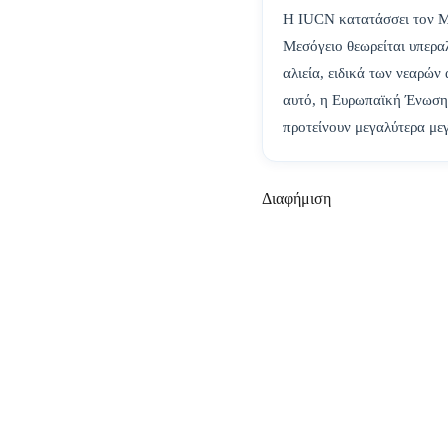
Η IUCN κατατάσσει τον Μπ
Μεσόγειο θεωρείται υπεραλ
αλιεία, ειδικά των νεαρών
αυτό, η Ευρωπαϊκή Ένωση έ
προτείνουν μεγαλύτερα με
Διαφήμιση