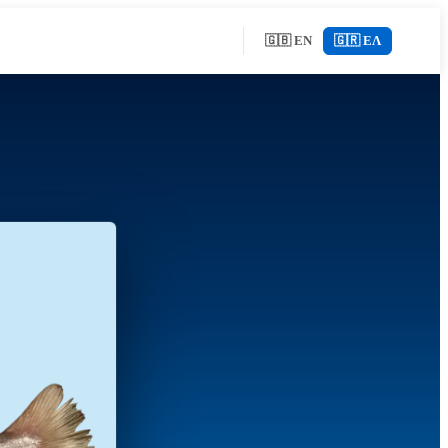
🇬🇧 EN
🇬🇷 ΕΛ