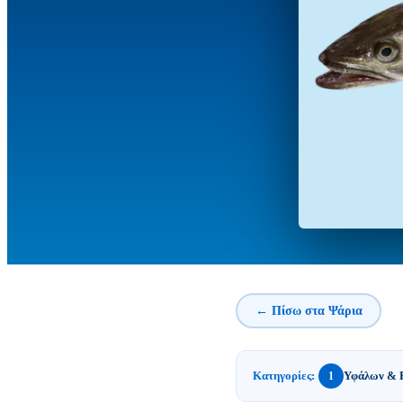
← Πίσω στα Ψάρια
Κατηγορίες:
Υφάλων & 
1