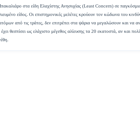
ακαλιάρο στα είδη Ελαχίστης Ανησυχίας (Least Concern) σε παγκόσμι
ιευμένο είδος. Οι επιστημονικές μελέτες κρούουν τον κώδωνα του κινδύ
 ατόμων από τις τράτες, δεν επιτρέπει στα ψάρια να μεγαλώσουν και να 
χει θεσπίσει ως ελάχιστο μέγεθος αλίευσης τα 20 εκατοστά, αν και πολ
γέθη.