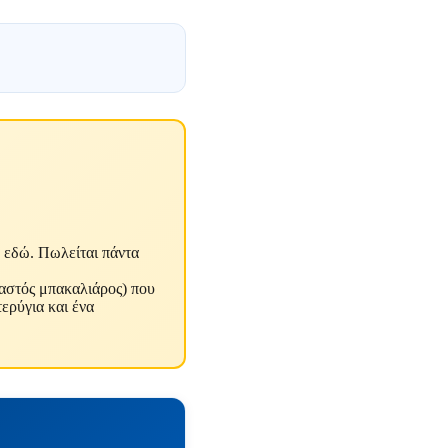
 εδώ. Πωλείται πάντα
αστός μπακαλιάρος) που
τερύγια και ένα