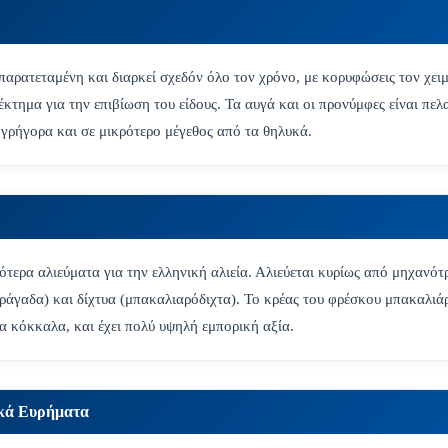
παρατεταμένη και διαρκεί σχεδόν όλο τον χρόνο, με κορυφώσεις τον χει
έκτημα για την επιβίωση του είδους. Τα αυγά και οι προνύμφες είναι πελ
 γρήγορα και σε μικρότερο μέγεθος από τα θηλυκά.
ότερα αλιεύματα για την ελληνική αλιεία. Αλιεύεται κυρίως από μηχανότ
άγαδα) και δίχτυα (μπακαλιαρόδιχτα). Το κρέας του φρέσκου μπακαλιάρ
γα κόκκαλα, και έχει πολύ υψηλή εμπορική αξία.
ικά Ευρήματα