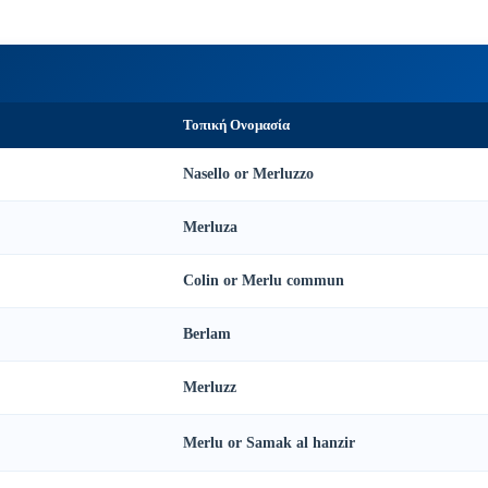
Τοπική Ονομασία
Nasello or Merluzzo
Merluza
Colin or Merlu commun
Berlam
Merluzz
Merlu or Samak al hanzir