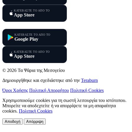
ΚΑΤΕΒΑΣΤΕ ΤΟ ΑΠΟ ΤΟ
App Store
Τα Ψάρια της Κύπρου
ΚΑΤΕΒΑΣΤΕ ΤΟ ΑΠΟ ΤΟ
Google Play
ΚΑΤΕΒΑΣΤΕ ΤΟ ΑΠΟ ΤΟ
App Store
© 2026 Τα Ψάρια της Μεσογείου
Δημιουργήθηκε και σχεδιάστηκε από την
Teraburn
Όροι Χρήσης
Πολιτική Απορρήτου
Πολιτική Cookies
Χρησιμοποιούμε cookies για τη σωστή λειτουργία του ιστότοπου.
Μπορείτε να αποδεχτείτε ή να απορρίψετε τα μη απαραίτητα
cookies.
Πολιτική Cookies
Αποδοχή
Απόρριψη