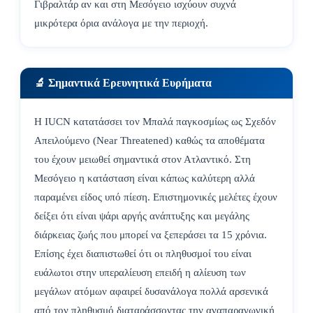
Γιβραλτάρ αν και στη Μεσόγειο ισχύουν συχνά
μικρότερα όρια ανάλογα με την περιοχή.
🔬 Σημαντικά Ερευνητικά Ευρήματα
Η IUCN κατατάσσει τον Μπαλά παγκοσμίως ως Σχεδόν
Απειλούμενο (Near Threatened) καθώς τα αποθέματα
του έχουν μειωθεί σημαντικά στον Ατλαντικό. Στη
Μεσόγειο η κατάσταση είναι κάπως καλύτερη αλλά
παραμένει είδος υπό πίεση. Επιστημονικές μελέτες έχουν
δείξει ότι είναι ψάρι αργής ανάπτυξης και μεγάλης
διάρκειας ζωής που μπορεί να ξεπεράσει τα 15 χρόνια.
Επίσης έχει διαπιστωθεί ότι οι πληθυσμοί του είναι
ευάλωτοι στην υπεραλίευση επειδή η αλίευση των
μεγάλων ατόμων αφαιρεί δυσανάλογα πολλά αρσενικά
από τον πληθυσμό διαταράσσοντας την αναπαραγωγική