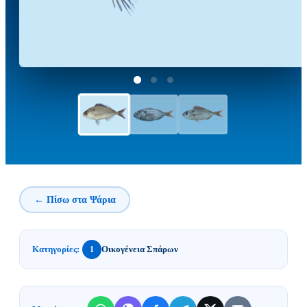
← Πίσω στα Ψάρια
Κατηγορίες:
Οικογένεια Σπάρων
1