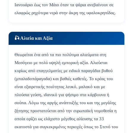
Ιανουάριο έως τον Μάιο όταν τα ψάρια ανεβαίνουν σε
ελαφρώς ρηχότερα νερά στην άκρη της υφαλοκρηπίδας.
🎣 Αλιεία και Αξία
Θεωρείται ένα από τα πιο πολύτιμα αλιεύματα στη
Μεσόγειο με πολύ υψηλή εμπορική αξία. Αλιεύεται
κυρίως από επαγγελματίες με ειδικά παραγάδια βυθού
(μπαλαδοπάραγαδα) και βαθιές καθετές. Το κρέας του
είναι εξαιρετικής ποιότητας λευκό, μαλακό και με
πλούσια γεύση, ιδανικό για ψήσιμο στα κάρβουνα ή
σούπα. Λόγω της αργής ανάπτυξής του και της μεγάλης
ζήτησης προστατεύεται από την ευρωπαϊκή νομοθεσία η
οποία ορίζει ως ελάχιστο μέγεθος αλίευσης τα 33
εκατοστά για συγκεκριμένες περιοχές όπως το Στενό του