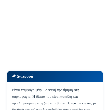
🦐 Διατροφή
Είναι παμφάγο ψάρι με σαφή προτίμηση στη
σαρκοφαγία. Η δίαιτα του είναι ποικίλη και
προσαρμοσμένη στη ζωή στα βαθιά. Τρέφεται κυρίως με
βενθικά και πελαγικά ασπόνδυλα όπως γαρίδες των