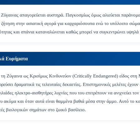
ς Ζύγαινας απαγορεύεται αυστηρά. Παγκοσμίως όμως αλιεύεται παράνομα 
η ζήτηση στην ασιατική αγορά για καρχαριόσουπα ενώ το υπόλοιπο σώμα 
ιότητας και σπάνια καταναλώνεται καθώς μπορεί να συγκεντρώνει υψηλά
ικά Ευρήματα
 τη Ζύγαινα ως Κρισίμως Κινδυνεύον (Critically Endangered) είδος στη
εύσει δραματικά τις τελευταίες δεκαετίες. Επιστημονικές μελέτες έχουν δ
χιλιάδες ηλεκτρο-αισθητήρες λυχνίες που του επιτρέπουν να ανιχνεύει το
υ ακόμα και όταν αυτά είναι θαμμένα βαθιά μέσα στην άμμο. Αυτό το κα
τές βιολογικών σημάτων στο ζωικό βασίλειο.