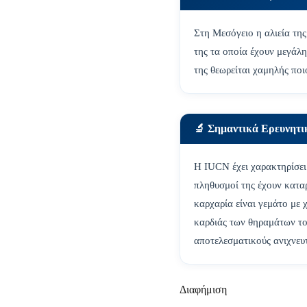
Στη Μεσόγειο η αλιεία τη
της τα οποία έχουν μεγάλ
της θεωρείται χαμηλής πο
🔬 Σημαντικά Ερευνητ
Η IUCN έχει χαρακτηρίσει
πληθυσμοί της έχουν καταρρ
καρχαρία είναι γεμάτο με 
καρδιάς των θηραμάτων το
αποτελεσματικούς ανιχνευ
Διαφήμιση