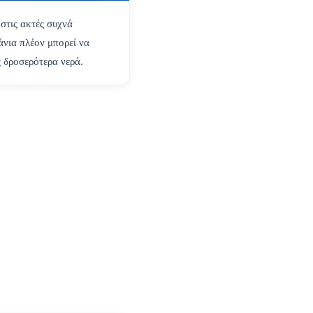
 στις ακτές συχνά
άνια πλέον μπορεί να
ς δροσερότερα νερά.