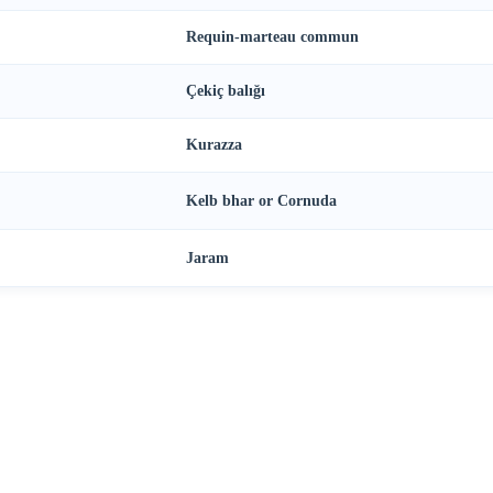
Requin-marteau commun
Çekiç balığı
Kurazza
Kelb bhar or Cornuda
Jaram