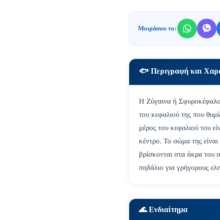
Μοιράσου το:
🐟 Περιγραφή και Χαρ
Η Ζύγαινα ή Σφυροκέφαλος
του κεφαλιού της που θυμί
μέρος του κεφαλιού του εί
κέντρο. Το σώμα της είναι
βρίσκονται στα άκρα του 
πηδάλιο για γρήγορους ελι
🌊 Ενδιαίτημα