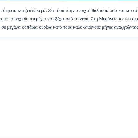
α εύκρατα και ζεστά νερά. Ζει τόσο στην ανοιχτή θάλασσα όσο και κοντά
α με το ραχιαίο πτερύγιο να εξέχει από το νερό. Στη Μεσόγειο αν και σπ
ι σε μεγάλα κοπάδια κυρίως κατά τους καλοκαιρινούς μήνες αναζητώντα