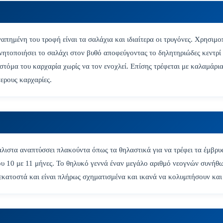
γαπημένη του τροφή είναι τα σαλάχια και ιδιαίτερα οι τρυγόνες. Χρησιμο
ινητοποιήσει το σαλάχι στον βυθό αποφεύγοντας το δηλητηριώδες κεντρί
στόμα του καρχαρία χωρίς να τον ενοχλεί. Επίσης τρέφεται με καλαμάρι
τερους καρχαρίες.
άλιστα αναπτύσσει πλακούντα όπως τα θηλαστικά για να τρέφει τα έμβρυ
ου 10 με 11 μήνες. Το θηλυκό γεννά έναν μεγάλο αριθμό νεογνών συνήθω
εκατοστά και είναι πλήρως σχηματισμένα και ικανά να κολυμπήσουν κα