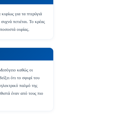
κυρίως για τα πτερύγιά
συχνά πετιέται. Το κρέας
 ποσοστά ουρίας.
 Μεσόγειο καθώς οι
είξει ότι το σφυρί του
ν ηλεκτρικό παλμό της
θιστά έναν από τους πιο