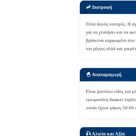
🦐 Διατροφή
Είναι δεινός κυνηγός. Η α
για να χτυπήσει και να ακ
βρίσκεται καρφωμένο στο 
και ρέγγες αλλά και μικρό
🐣 Αναπαραγωγή
Είναι ζωοτόκο είδος και μ
εγκυμοσύνη διαρκεί περίπ
οποία έχουν μήκος 50-60 
🎣 Αλιεία και Αξία