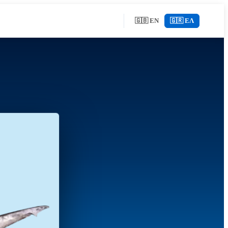
🇬🇧 EN
🇬🇷 ΕΛ