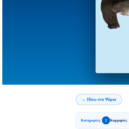
← Πίσω στα Ψάρια
Κατηγορίες:
Καρχαρίες
1