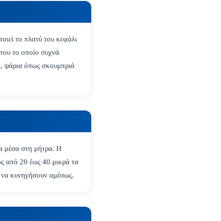
ποιεί το πλατύ του κεφάλι
 του το οποίο συχνά
α, ψάρια όπως σκουμπριά
α μέσα στη μήτρα. Η
ς από 20 έως 40 μικρά τα
ι να κυνηγήσουν αμέσως.