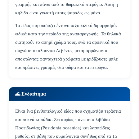
γραμμής και πάνω από το θωρακικό πτερύγιο. Αυτή η
κηλίδα είναι γνωστή στους ψαράδες ως μάνα.
Το είδος παρουσιάζει έντονο σεξουαλικό διμορφισμό,
ειδικά κατά την περίοδο της αναπαραγωγής. Τα θηλυκά
διατηρούν το ασημί χρώμα τους, ενώ τα αρσενικά που
συχνά αποκαλούνται Λεβέντες μεταμορφώνονται
αποκτώντας φανταχτερά χρώματα με ιριδίζουσες μπλε
και πράσινες γραμμές στο σώμα και τα πτερύγια.
🌊 Ενδιαίτημα
Είναι ένα βενθοπελαγικό είδος που σχηματίζει τεράστια
και πυκνά κοπάδια. Ζει κυρίως πάνω από λιβάδια
Ποσειδωνίας (Posidonia oceanica) και λασπώδεις
βυθούς, σε βάθη που κυμαίνονται συνήθως από τα 15