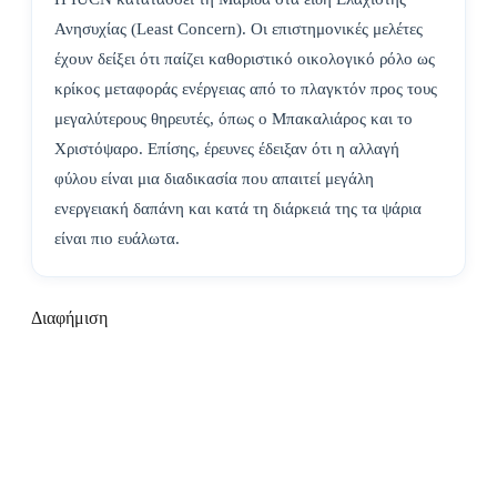
Ανησυχίας (Least Concern). Οι επιστημονικές μελέτες
έχουν δείξει ότι παίζει καθοριστικό οικολογικό ρόλο ως
κρίκος μεταφοράς ενέργειας από το πλαγκτόν προς τους
μεγαλύτερους θηρευτές, όπως ο Μπακαλιάρος και το
Χριστόψαρο. Επίσης, έρευνες έδειξαν ότι η αλλαγή
φύλου είναι μια διαδικασία που απαιτεί μεγάλη
ενεργειακή δαπάνη και κατά τη διάρκειά της τα ψάρια
είναι πιο ευάλωτα.
Διαφήμιση